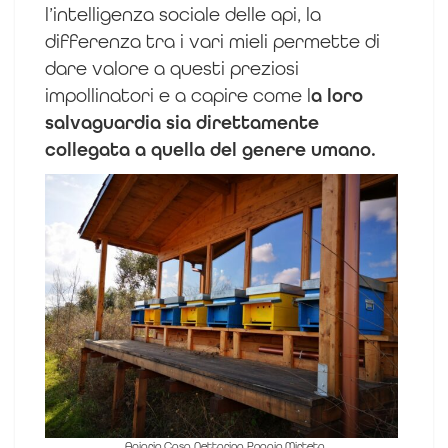
l’intelligenza sociale delle api, la
differenza tra i vari mieli permette di
dare valore a questi preziosi
impollinatori e a capire come l
a loro
salvaguardia sia direttamente
collegata a quella del genere umano.
Apiario Casa Nettarina Poggio Mirteto