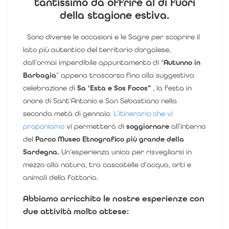
tantissimo da offrire al di fuori
della stagione estiva.
Sono diverse le occasioni e le Sagre per scoprire il
lato più autentico del territorio dorgalese,
dall’ormai imperdibile appuntamento di “
Autunno in
Barbagia
” appena trascorso fino alla suggestiva
celebrazione di
Sa ‘Esta e Sos Focos”
, la festa in
onore di Sant’Antonio e San Sebastiano nella
seconda metà di gennaio.
L’itinerario che vi
proponiamo
vi permetterà di
soggiornare
all’interno
del
Parco Museo Etnografico più grande della
Sardegna.
Un’esperienza unica per risvegliarsi in
mezzo alla natura, tra cascatelle d’acqua, orti e
animali della fattoria.
Abbiamo arricchito le nostre esperienze con
due attività molto attese: