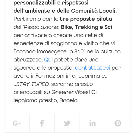
personalizzabili e rispettosi
dell’ambiente e delle Comunità Locali.
Partiremo con le
tre proposte pilota
dell’Associazione:
Bike, Trekking e Sci
,
per arrivare a creare una rete di
esperienze di soggiorno e visita che vi
faranno immergere a 360° nella cultura
abruzzese.
Qui
potete dare uno
sguardo alle proposte,
contattateci
per
avere informazioni in anteprima e..
..
STAY TUNED
, saranno presto
prenotabili su GreenerVibes!
Ci
leggiamo presto,
Angela