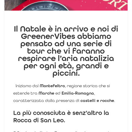
Il Natale è in arrivo e noi di
GreenerVibes abbiamo
pensato ad una serie di
tour che vi faranno
respirare l’aria natalizia
per ogni età, grandi e
piccini.
Iniziamo dal
Montefeltro
, regione storica che si
estende tra
Marche
ed
Emilia-Romagna
,
caratterizzata dalla presenza di
castelli e rocche
.
La più conosciuta è senz’altro la
Rocca di San Leo
.