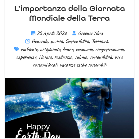
L’importanza della Giornata
Mondiale della Terra
22 Aprile 2023
GreenerVibes
Generale
,
società
,
Sostenibilità
,
Territorio
ambiente
,
artigianato
,
donne
,
economia
,
enogastronomia
,
esperienze
,
Nature
,
resilienza
,
sabina
,
sostenibilità
,
usi e
costumi locali
,
vacanze estive sostenibili