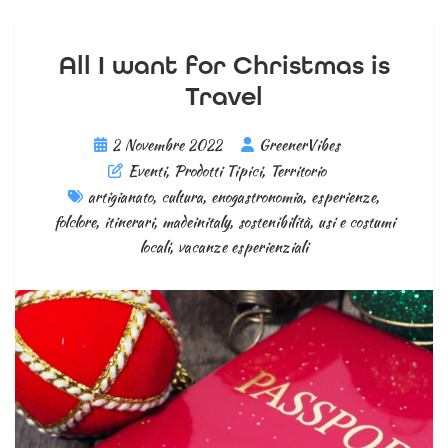
All I want for Christmas is
Travel
2 Novembre 2022
GreenerVibes
Eventi
,
Prodotti Tipici
,
Territorio
artigianato
,
cultura
,
enogastronomia
,
esperienze
,
folclore
,
itinerari
,
madeinitaly
,
sostenibilità
,
usi e costumi
locali
,
vacanze esperienziali