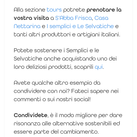
Alla sezione
tours
potrete
prenotare la
vostra visita
a
S’Abba Frisca
,
Casa
Nettarina
e
I semplici e Le Selvatiche
e
tanti altri produttori e artigiani italiani.
Potete sostenere i Semplici e le
Selvatiche anche acquistando uno dei
loro deliziosi prodotti, scoprili
qui
.
Avete qualche altro esempio da
condividere con noi? Fateci sapere nei
commenti o sui nostri social!
Condividete
, è il modo migliore per dare
risonanza alle alternative sostenibili ed
essere parte del cambiamento.