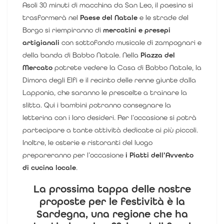
Asoli 30 minuti di macchina da San Leo, il paesino si
trasformerà nel
Paese del Natale
e le strade del
Borgo si riempiranno di
mercatini e presepi
artigianali
con sottofondo musicale di zampognari e
della banda di Babbo Natale. Nella
Piazza del
Mercato
potrete vedere la Casa di Babbo Natale, la
Dimora degli Elfi e il recinto delle renne giunte dalla
Lapponia, che saranno le prescelte a trainare la
slitta. Qui i bambini potranno consegnare la
letterina con i loro desideri. Per l’occasione si potrà
partecipare a tante attività dedicate ai più piccoli.
Inoltre, le osterie e ristoranti del luogo
prepareranno per l’occasione
i Piatti dell’Avvento
di cucina locale
.
La prossima tappa delle nostre
proposte per le festività è la
Sardegna, una regione che ha