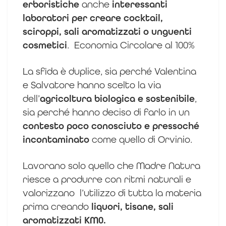
erboristiche
anche
interessanti
laboratori per creare cocktail,
sciroppi, sali aromatizzati o unguenti
cosmetici
. Economia Circolare al 100%
La sfida è duplice, sia perché Valentina
e Salvatore hanno scelto la via
dell’
agricoltura biologica e sostenibile
,
sia perché hanno deciso di farlo in un
contesto poco conosciuto e pressoché
incontaminato
come quello di Orvinio.
Lavorano solo quello che Madre Natura
riesce a produrre con ritmi naturali e
valorizzano l’utilizzo di tutta la materia
prima creando
liquori, tisane, sali
aromatizzati KM0.