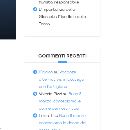
turista responsabile
L’importanza della
Giornata Mondiale della
Terra
COMMENTI RECENTI
Marion
su
Vacanze
alternative: in bottega
con l’artigiano
Valeria Pizzi
su
Buon 8
marzo: conosciamo le
donne dei nostri tour!
Luisa T
su
Buon 8 marzo:
conosciamo le donne dei
r