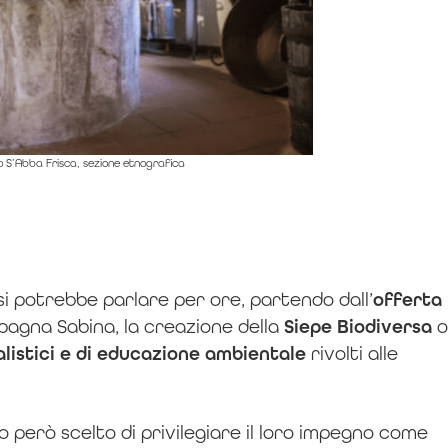
 S’Abba Frisca, sezione etnografica
si potrebbe parlare per ore, partendo dall’
offerta
pagna Sabina, la creazione della
Siepe Biodiversa
o
alistici e di educazione ambientale
rivolti alle
o però scelto di privilegiare il loro impegno come