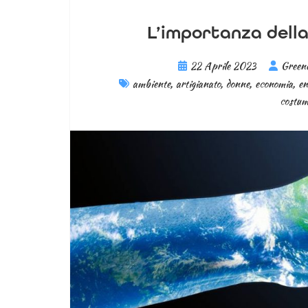
L’importanza della
22 Aprile 2023
Green
ambiente
,
artigianato
,
donne
,
economia
,
en
costumi