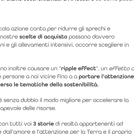
ola azione conta per ridurre gli sprechi e
e nostre
scelte di acquisto
possono davvero
ni e gli allevamenti intensivi, occorre scegliere in
no inoltre causare un “
ripple effect
“, un
effetto 
 persone a noi vicine fino a a
portare l’attenzione
verso le tematiche della sostenibilità.
 senza dubbio il modo migliore per accelerare la
apevole delle risorse.
on tutti voi
3 storie
di realtà appartenenti ad
e dall’amore e l’attenzione per la Terra e il proprio