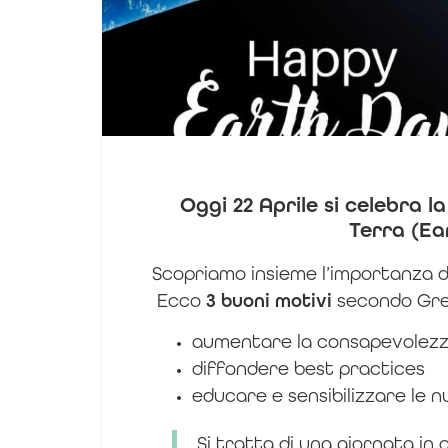
Oggi 22 Aprile si celebra l
Terra (Ea
Scopriamo insieme l’importanza di
Ecco
3 buoni motivi
secondo Gre
aumentare la consapevolezza
diffondere best practices
educare e sensibilizzare le n
Si tratta di una giornata in 