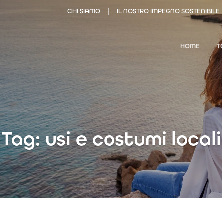
|
CHI SIAMO
IL NOSTRO IMPEGNO SOSTENIBILE
HOME
T
Tag: usi e costumi locali