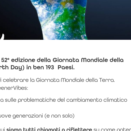
a 52° edizione della Giornata Mondiale della
rth Day) in ben 193 Paesi.
 celebrare la Giornata Mondiale della Terra.
enerVibes:
 sulle problematiche del cambiamento climatico
uove generazioni (e non solo)
cui
siamo tutti chiamati a riflettere
su come pote