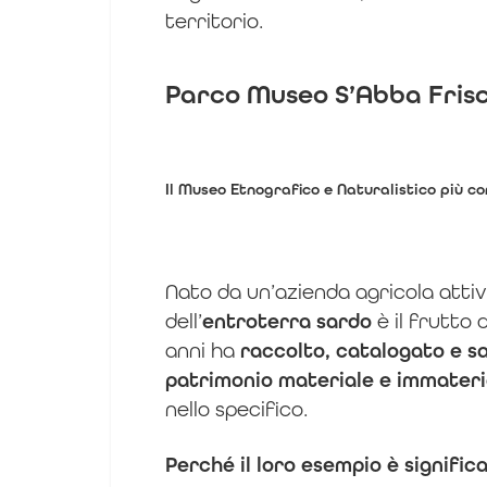
territorio.
Parco Museo S’Abba Fris
Il Museo Etnografico e Naturalistico più c
Nato da un’azienda agricola attiva
dell’
entroterra sardo
è il frutto 
anni ha
raccolto, catalogato e s
patrimonio materiale e immateri
nello specifico.
Perché il loro esempio è signific