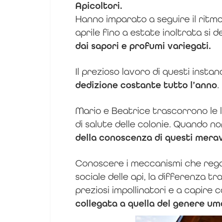
Apicoltori.
Hanno imparato a seguire il ritmo l
aprile fino a estate inoltrata si d
dai sapori e profumi variegati.
Il prezioso lavoro di questi insta
dedizione costante tutto l’anno
.
Mario e Beatrice trascorrono le l
di salute delle colonie. Quando no
della conoscenza di questi meravi
Conoscere i meccanismi che regolan
sociale delle api, la differenza tr
preziosi impollinatori e a capire 
collegata a quella del genere um