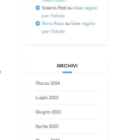
nostri tour!
Valeria Pizzi
su
Idee regalo
per Natale
Anna Rosa
su
Idee regalo
per Natale
ARCHIVI
a
Marzo 2024
Luglio 2023
Giugno 2023
Aprile 2023