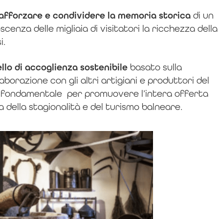
afforzare e condividere la memoria storica
di un
cenza delle migliaia di visitatori la ricchezza della
i.
lo di accoglienza sostenibile
basato sulla
aborazione con gli altri artigiani e produttori del
to fondamentale per promuovere l’intera offerta
ca della stagionalità e del turismo balneare.