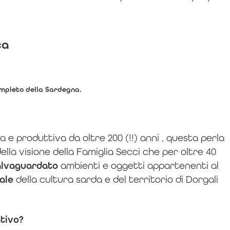
ca
ompleto della Sardegna.
 e produttiva da oltre 200 (!!) anni , questa perla
della visione della Famiglia Secci che per oltre 40
alvaguardato
ambienti e oggetti appartenenti al
ale
della cultura sarda e del territorio di Dorgali
ativo?