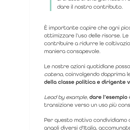
dare il nostro contributo.
È importante capire che ogni picc
ottimizzare l’uso delle risorse. L
contribuire a ridurre le coltivazio
maniera consapevole.
Le nostre azioni quotidiane posso
catena
, coinvolgendo dapprima le
della classe politica e dirigente 
Lead by example
,
dare l’esempio
è
transizione verso un uso più cons
Per questo motivo condividiamo c
angoli diversi d’Italia, accomunat