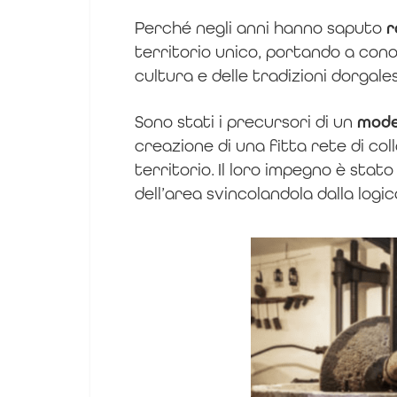
Perché negli anni hanno saputo
r
territorio unico, portando a conos
cultura e delle tradizioni dorgales
Sono stati i precursori di un
model
creazione di una fitta rete di coll
territorio.
Il loro impegno è sta
dell’area svincolandola dalla logi