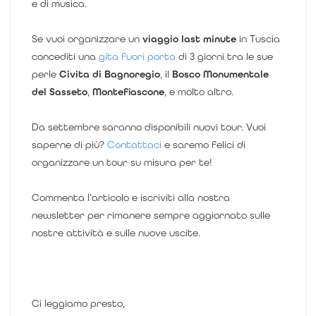
e di musica.
Se vuoi organizzare un
viaggio last minute
in Tuscia
concediti una
gita fuori porta
di 3 giorni tra le sue
perle
Civita di Bagnoregio
, il
Bosco Monumentale
del Sasseto
,
Montefiascone
, e molto altro.
Da settembre saranno disponibili nuovi tour.
Vuoi
saperne di più?
Contattaci
e saremo felici di
organizzare un tour su misura per te!
Commenta l’articolo e iscriviti alla nostra
newsletter per rimanere sempre aggiornato sulle
nostre attività e sulle nuove uscite.
Ci leggiamo presto,