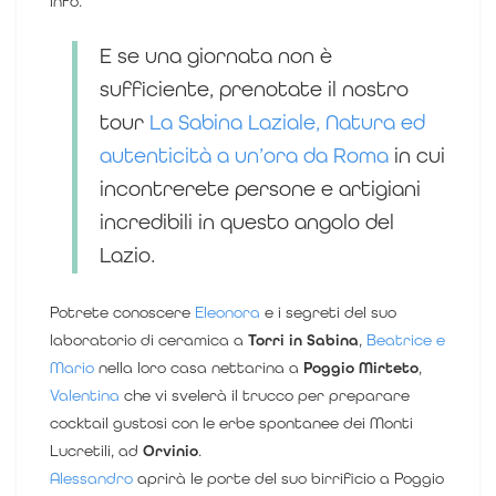
info.
E se una giornata non è
sufficiente, prenotate il nostro
tour
La Sabina Laziale, Natura ed
autenticità a un’ora da Roma
in cui
incontrerete persone e artigiani
incredibili in questo angolo del
Lazio.
Potrete conoscere
Eleonora
e i segreti del suo
laboratorio di ceramica a
Torri in Sabina
,
Beatrice e
Mario
nella loro casa nettarina a
Poggio Mirteto
,
Valentina
che vi svelerà il trucco per preparare
cocktail gustosi con le erbe spontanee dei Monti
Lucretili, ad
Orvinio
.
Alessandro
aprirà le porte del suo birrificio a Poggio