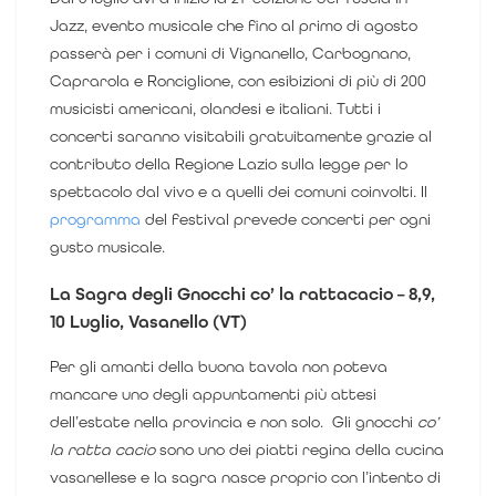
Jazz
, evento musicale che fino al primo di agosto
passerà per i comuni di Vignanello, Carbognano,
Caprarola e Ronciglione, con esibizioni di più di 200
musicisti americani, olandesi e italiani.
Tutti i
concerti saranno visitabili gratuitamente grazie al
contributo della Regione Lazio sulla legge per lo
spettacolo dal vivo e a quelli dei comuni coinvolti.
Il
programma
del festival prevede concerti per ogni
gusto musicale.
La Sagra degli Gnocchi co’ la rattacacio – 8,9,
10 Luglio, Vasanello (VT)
Per gli amanti della buona tavola non poteva
mancare uno degli appuntamenti più attesi
dell’estate nella provincia e non solo.
Gli gnocchi
co’
la ratta cacio
sono uno dei piatti regina della cucina
vasanellese e la sagra nasce proprio con l’intento di