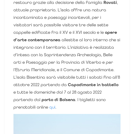
restauro grazie alla decisione della famiglia
Rovati
,
attuale proprietaria.
L’isola offre una natura
incontaminata e paesaggi incantevoli, per i
visitatori sarà possibile visitare tre delle sette
cappelle edificate fra
il XV e il XVI secolo e le
opere
d’arte contemporanea
allestite al loro interno che si
integrano con il territorio.
L’iniziativa è realizzata
d’intesa con la Soprintendenza Archeologia, Belle
arti e Paesaggio per la Provincia di Viterbo e per
l’Etruria Meridionale, e il Comune di Capodimonte.
L’isola Bisentina sarà visitabile tutti i sabati fino all’8
ottobre 2022 partendo da
Capodimonte in battello
e tutte le domeniche dal 7 al 28 agosto 2022
partendo dal
porto di Bolsena
. I biglietti sono
prenotabili online
qui
.