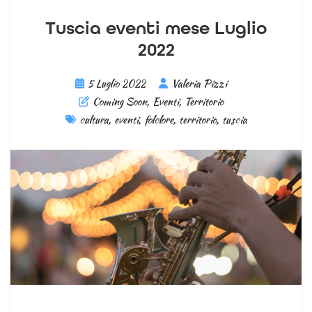
Tuscia eventi mese Luglio
2022
5 Luglio 2022
Valeria Pizzi
Coming Soon
,
Eventi
,
Territorio
cultura
,
eventi
,
folclore
,
territorio
,
tuscia