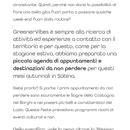
circostante. Quindi, perché non darsi la possibilità di
fare una bella gita fuori porta o passare qualche
week-end fuori dalla routine?
GreenerVibes è sempre alla ricerca di
attività ed esperienze a contatto con il
territorio e per questo, come per la
stagione estiva, abbiamo preparato una
piccola agenda di appuntamenti e
destinazioni da non perdere
per questi
mesi autunnali in Sabina.
Siete pronti? Si parte.
I primi appuntamenti da non
perdere sono sicuramente le Sagre della Castagna
nei Borghi e nei paesini più belli e caratteristici del
Lazio. Queste feste prevedono programmi ricchi di
eventi culturali e non.
Nello specifico, vale la pena citare la 28esima