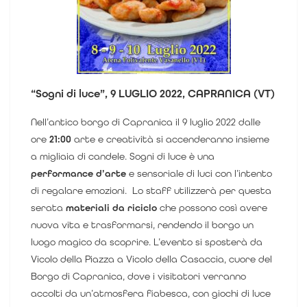
“Sogni di luce”, 9 LUGLIO 2022, CAPRANICA (VT)
Nell’antico borgo di Capranica il 9 luglio 2022 dalle
ore
21:00
arte e creatività si accenderanno insieme
a migliaia di candele.
Sogni di luce
è una
performance d’arte
e sensoriale di luci con l’intento
di regalare emozioni.
Lo staff utilizzerà per questa
serata
materiali da riciclo
che possono così avere
nuova vita e trasformarsi, rendendo il borgo un
luogo magico da scoprire.
L’evento si sposterà da
Vicolo della Piazza a Vicolo della Casaccia, cuore del
Borgo di Capranica, dove i visitatori verranno
accolti da un’atmosfera fiabesca, con giochi di luce