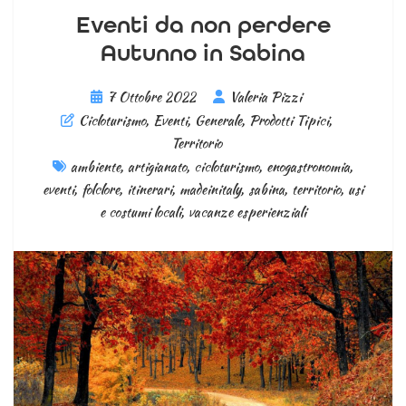
Eventi da non perdere
Autunno in Sabina
7 Ottobre 2022
Valeria Pizzi
Cicloturismo
,
Eventi
,
Generale
,
Prodotti Tipici
,
Territorio
ambiente
,
artigianato
,
cicloturismo
,
enogastronomia
,
eventi
,
folclore
,
itinerari
,
madeinitaly
,
sabina
,
territorio
,
usi
e costumi locali
,
vacanze esperienziali