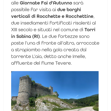
alle
Giornate Fai d’Autunno
sarà
possibile far visita ai
due borghi
verticali di Rocchette e Rocchettine
,
due insediamenti fortificati risalenti al
XIII secolo e situati nel comune di
Torri
in Sabina (RI)
. Le due fortezze sono
poste l’una di fronte all’altra, arroccate
a strapiombo nella gola creata dal
torrente L’aia, detto anche Imelle,
affluente del fiume Tevere.