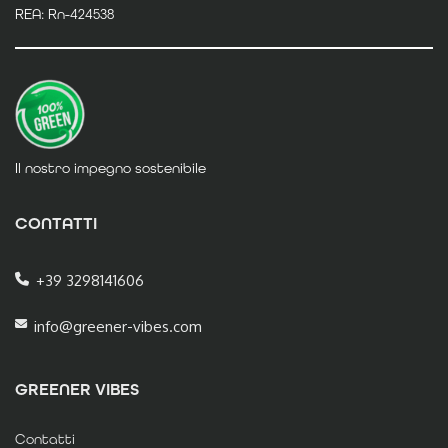
REA: Rn-424538
Il nostro impegno sostenibile
CONTATTI
+39 3298141606
info@greener-vibes.com
GREENER VIBES
Contatti