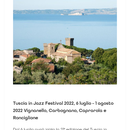
Tuscia in Jazz Festival 2022, 6 luglio – 1 agosto
2022 Vignanello, Carbognano, Caprarola e
Ronciglione
Dal 6 luglio avrà inizio la 21° edizione del
Tuscia in