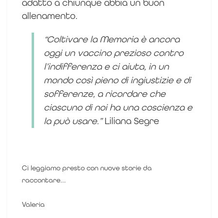
adatto a chiunque abbia un buon
allenamento.
“Coltivare la Memoria è ancora
oggi un vaccino prezioso contro
l’indifferenza e ci aiuta, in un
mondo così pieno di ingiustizie e di
sofferenze, a ricordare che
ciascuno di noi ha una coscienza e
la può usare.”
Liliana Segre
Ci leggiamo presto con nuove storie da
raccontare…
Valeria