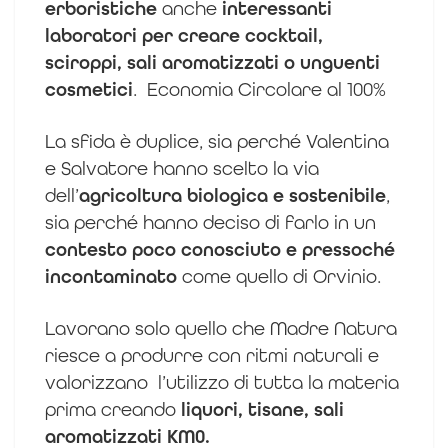
erboristiche
anche
interessanti
laboratori per creare cocktail,
sciroppi, sali aromatizzati o unguenti
cosmetici
. Economia Circolare al 100%
La sfida è duplice, sia perché Valentina
e Salvatore hanno scelto la via
dell’
agricoltura biologica e sostenibile
,
sia perché hanno deciso di farlo in un
contesto poco conosciuto e pressoché
incontaminato
come quello di Orvinio.
Lavorano solo quello che Madre Natura
riesce a produrre con ritmi naturali e
valorizzano l’utilizzo di tutta la materia
prima creando
liquori, tisane, sali
aromatizzati KM0.