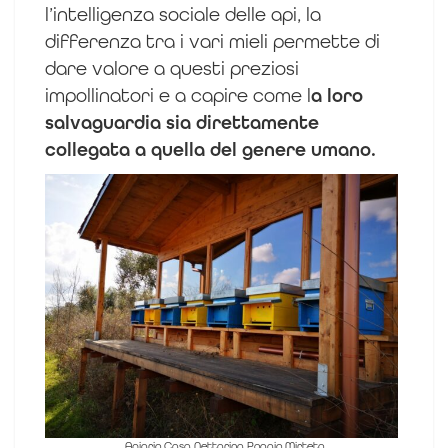
l’intelligenza sociale delle api, la
differenza tra i vari mieli permette di
dare valore a questi preziosi
impollinatori e a capire come l
a loro
salvaguardia sia direttamente
collegata a quella del genere umano.
Apiario Casa Nettarina Poggio Mirteto