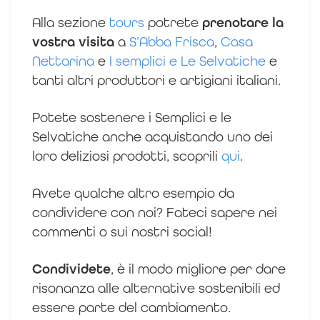
Alla sezione
tours
potrete
prenotare la
vostra visita
a
S’Abba Frisca
,
Casa
Nettarina
e
I semplici e Le Selvatiche
e
tanti altri produttori e artigiani italiani.
Potete sostenere i Semplici e le
Selvatiche anche acquistando uno dei
loro deliziosi prodotti, scoprili
qui
.
Avete qualche altro esempio da
condividere con noi? Fateci sapere nei
commenti o sui nostri social!
Condividete
, è il modo migliore per dare
risonanza alle alternative sostenibili ed
essere parte del cambiamento.