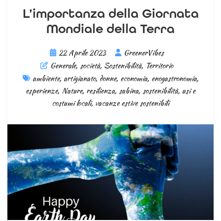
L’importanza della Giornata
Mondiale della Terra
22 Aprile 2023
GreenerVibes
Generale
,
società
,
Sostenibilità
,
Territorio
ambiente
,
artigianato
,
donne
,
economia
,
enogastronomia
,
esperienze
,
Nature
,
resilienza
,
sabina
,
sostenibilità
,
usi e
costumi locali
,
vacanze estive sostenibili