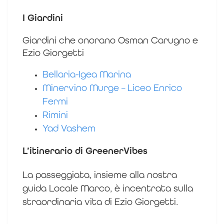
I Giardini
Giardini che onorano Osman Carugno e
Ezio Giorgetti
Bellaria-Igea Marina
Minervino Murge – Liceo Enrico
Fermi
Rimini
Yad Vashem
L’itinerario di GreenerVibes
La passeggiata, insieme alla nostra
guida Locale Marco, è incentrata sulla
straordinaria vita di Ezio Giorgetti.