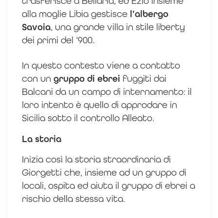
trasferisce a Bellaria, ed Ezio insieme
alla moglie Libia gestisce
l’albergo
Savoia
, una grande villa in stile liberty
dei primi del ‘900.
In questo contesto viene a contatto
con un
gruppo di ebrei
fuggiti dai
Balcani da un campo di internamento: il
loro intento è quello di approdare in
Sicilia sotto il controllo Alleato.
La storia
Inizia così la storia straordinaria di
Giorgetti che, insieme ad un gruppo di
locali, ospita ed aiuta il gruppo di ebrei a
rischio della stessa vita.