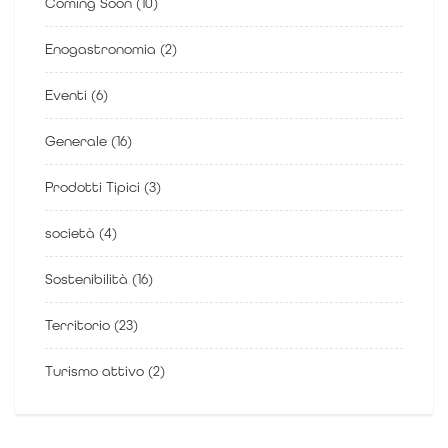
Coming Soon
(10)
Enogastronomia
(2)
Eventi
(6)
Generale
(16)
Prodotti Tipici
(3)
società
(4)
Sostenibilità
(16)
Territorio
(23)
Turismo attivo
(2)