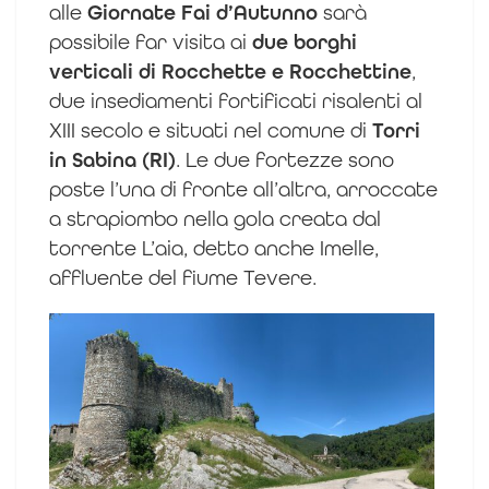
alle
Giornate Fai d’Autunno
sarà
possibile far visita ai
due borghi
verticali di Rocchette e Rocchettine
,
due insediamenti fortificati risalenti al
XIII secolo e situati nel comune di
Torri
in Sabina (RI)
. Le due fortezze sono
poste l’una di fronte all’altra, arroccate
a strapiombo nella gola creata dal
torrente L’aia, detto anche Imelle,
affluente del fiume Tevere.