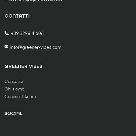
CONTATTI
+39 3298141606
info@greener-vibes.com
GREENER VIBES
Contatti
Chi siamo
Conosci il team
SOCIAL