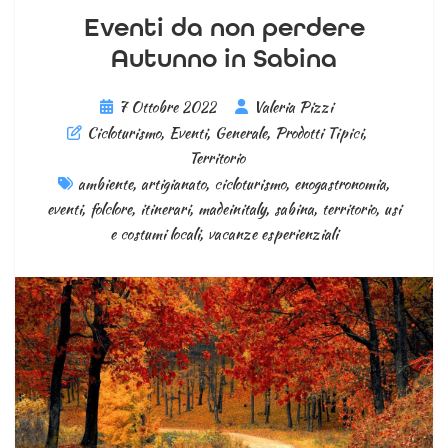
Eventi da non perdere
Autunno in Sabina
7 Ottobre 2022
Valeria Pizzi
Cicloturismo
,
Eventi
,
Generale
,
Prodotti Tipici
,
Territorio
ambiente
,
artigianato
,
cicloturismo
,
enogastronomia
,
eventi
,
folclore
,
itinerari
,
madeinitaly
,
sabina
,
territorio
,
usi
e costumi locali
,
vacanze esperienziali