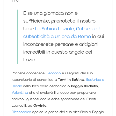
info.
E se una giornata non è
sufficiente, prenotate il nostro
tour
La Sabina Laziale, Natura ed
autenticità a un’ora da Roma
in cui
incontrerete persone e artigiani
incredibili in questo angolo del
Lazio.
Potrete conoscere
Eleonora
e i segreti del suo
laboratorio di ceramica a
Torri in Sabina
,
Beatrice e
Mario
nella loro casa nettarina a
Poggio Mirteto
,
Valentina
che vi svelerà il trucco per preparare
cocktail gustosi con le erbe spontanee dei Monti
Lucretili, ad
Orvinio
.
Alessandro
aprirà le porte del suo birrificio a Poggio