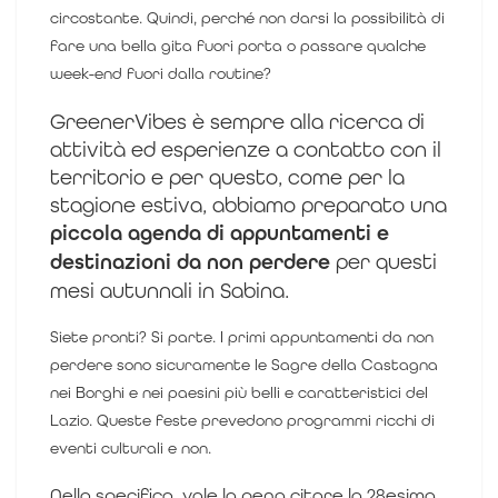
circostante. Quindi, perché non darsi la possibilità di
fare una bella gita fuori porta o passare qualche
week-end fuori dalla routine?
GreenerVibes è sempre alla ricerca di
attività ed esperienze a contatto con il
territorio e per questo, come per la
stagione estiva, abbiamo preparato una
piccola agenda di appuntamenti e
destinazioni da non perdere
per questi
mesi autunnali in Sabina.
Siete pronti? Si parte.
I primi appuntamenti da non
perdere sono sicuramente le Sagre della Castagna
nei Borghi e nei paesini più belli e caratteristici del
Lazio. Queste feste prevedono programmi ricchi di
eventi culturali e non.
Nello specifico, vale la pena citare la 28esima