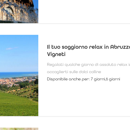
Il tuo soggiorno relax in Abruz
Vigneti
Regalati qualche giorno di assoluto relax 
accoglierti sulle dolci colline
Disponibile anche per: 7 giorni,6 giorni