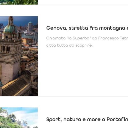
Genova, stretta fra montagna 
Chiamata "la Superba" da Francesco Pet
città tutta da scoprire,
Sport, natura e mare a Portofi