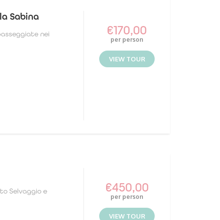
la Sabina
€
170,00
 passeggiate nei
per person
VIEW TOUR
€
450,00
rto Selvaggio e
per person
VIEW TOUR