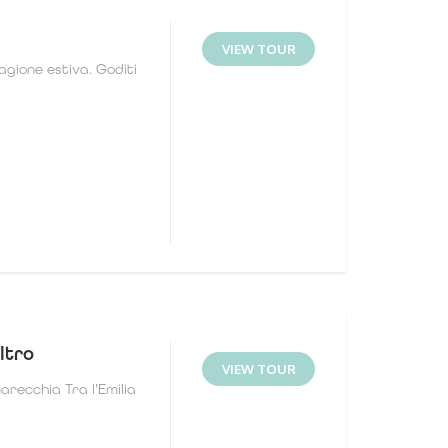
VIEW TOUR
agione estiva. Goditi
ltro
VIEW TOUR
recchia Tra l'Emilia