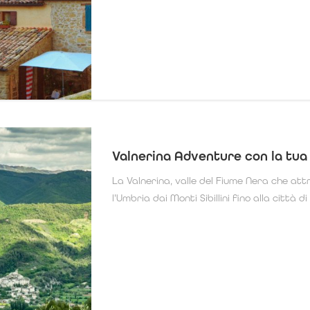
Valnerina Adventure con la tua
La Valnerina, valle del Fiume Nera che at
l'Umbria dai Monti Sibillini fino alla città di