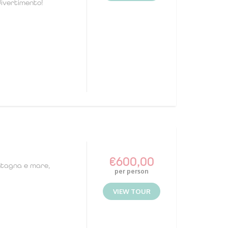
divertimento!
€
600,00
ontagna e mare,
per person
VIEW TOUR