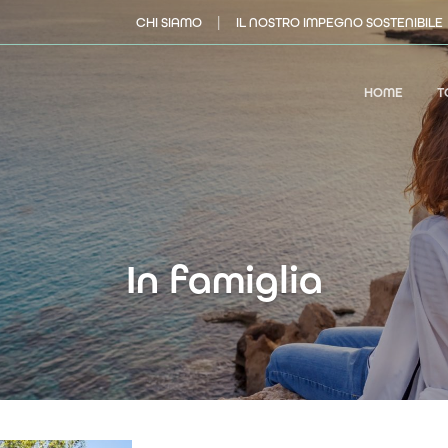
|
CHI SIAMO
IL NOSTRO IMPEGNO SOSTENIBILE
HOME
T
In famiglia