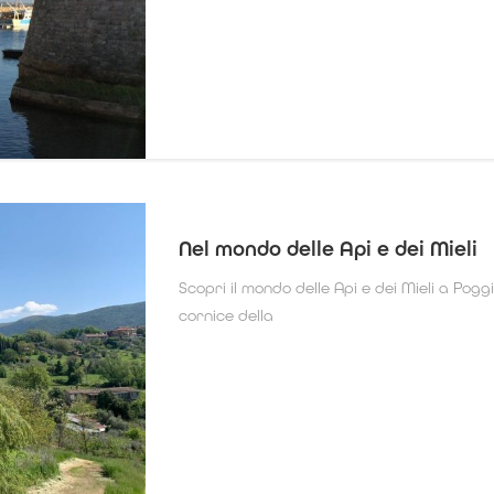
Nel mondo delle Api e dei Mieli
Scopri il mondo delle Api e dei Mieli a Pogg
cornice della