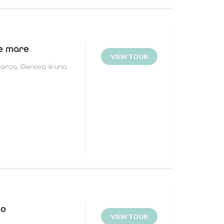
e mare
VIEW TOUR
rarca, Genova è una
no
VIEW TOUR