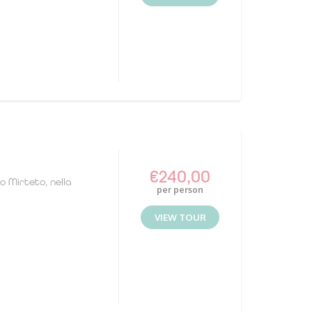
€
240,00
io Mirteto, nella
per person
VIEW TOUR