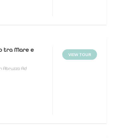
zo tra Mare e
VIEW TOUR
in Abruzzo Ad