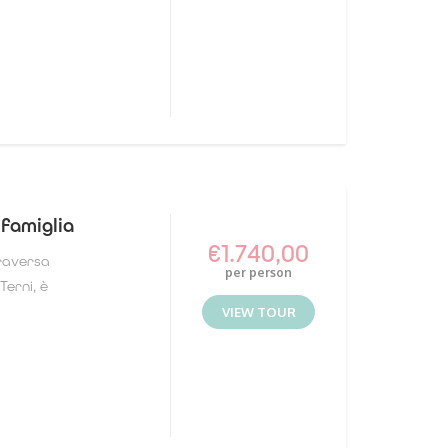
 famiglia
€
1.740,00
traversa
per person
 Terni, è
VIEW TOUR