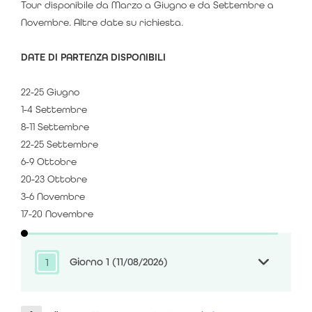
Tour disponibile da Marzo a Giugno e da Settembre a
Novembre. Altre date su richiesta.
DATE DI PARTENZA DISPONIBILI
22-25 Giugno
1-4 Settembre
8-11 Settembre
22-25 Settembre
6-9 Ottobre
20-23 Ottobre
3-6 Novembre
17-20 Novembre
Giorno 1
(11/08/2026)
1
Benvenuti a
Gallipoli
!