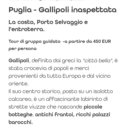
Puglia - Gallipoli inaspettata
La costa, Porto Selvaggio e
l'entroterra.
Tour di gruppo guidato -a partire da 450 EUR
per persona
Gallipoli
, definita dai greci la
"città bella"
, è
stata crocevia di popoli e merci
provenienti da tutta Europa e dal vicino
oriente.
Il suo centro storico, posto su un isolotto
calcareo, è un affascinante labirinto di
strette viuzze che nasconde
piccole
botteghe
,
antichi frantoi, ricchi palazzi
barocchi.