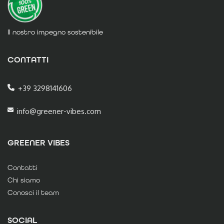
Il nostro impegno sostenibile
CONTATTI
+39 3298141606
info@greener-vibes.com
GREENER VIBES
Contatti
Chi siamo
Conosci il team
SOCIAL