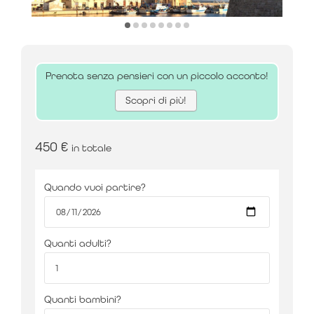
Prenota senza pensieri con un piccolo acconto!
Scopri di più!
450
€
in totale
Quando vuoi partire?
Quanti adulti?
Quanti bambini?