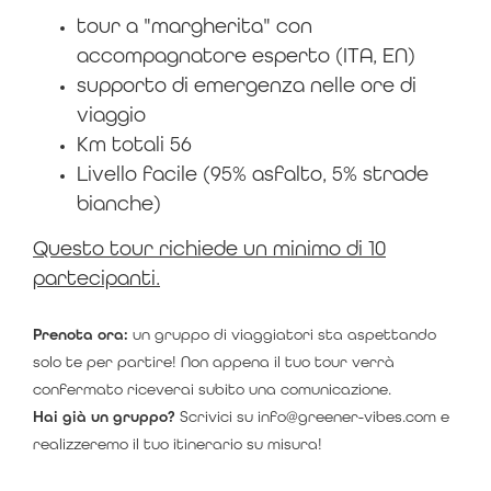
tour a "margherita" con
accompagnatore esperto (ITA, EN)
supporto di emergenza nelle ore di
viaggio
Km totali 56
Livello facile (95% asfalto, 5% strade
bianche)
Questo tour richiede un minimo di 10
partecipanti.
Prenota ora:
un gruppo di viaggiatori sta aspettando
solo te per partire! Non appena il tuo tour verrà
confermato riceverai subito una comunicazione.
Hai già un gruppo?
Scrivici su info@greener-vibes.com e
realizzeremo il tuo itinerario su misura!