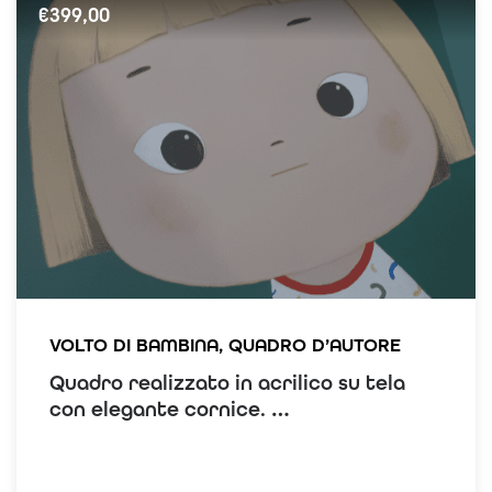
€
399,00
VOLTO DI BAMBINA, QUADRO D’AUTORE
Quadro realizzato in acrilico su tela
con elegante cornice.
Pezzo
unico
.