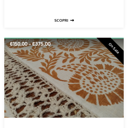
SCOPRI
€
150,00
–
€
375,00
On Sale