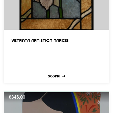
VETRATA ARTISTICA NARCISI
SCOPRI
€
345,00