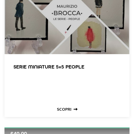
SERIE MINIATURE 5×5 PEOPLE
SCOPRI
€
40,00