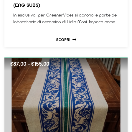
(ENG SUBS)
In esclusiva per GreenerVibes si aprono le porte del
laboratorio di ceramica di Lidia Masi. Impara come
realizzare un originale manufatto in ceramica,
SCOPRI
€
87,00
–
€
155,00