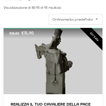
Visualizzazione di 85-95 di 95 risultati
Ordinamento predefinito
€
15,90
On Sale
€
25,00
REALIZZA IL TUO CAVALIERE DELLA PACE