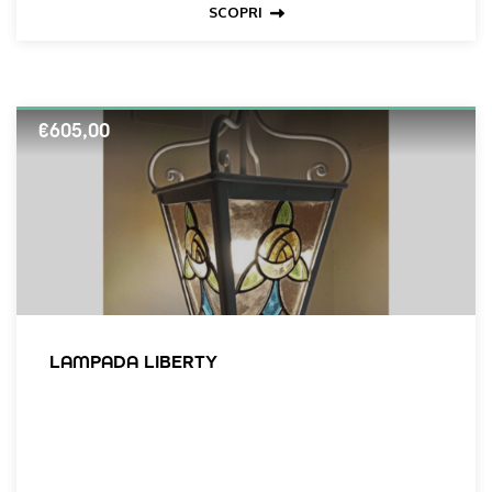
SCOPRI
€
605,00
LAMPADA LIBERTY