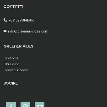
CONTATTI
+39 3298141606
info@greener-vibes.com
GREENER VIBES
Contatti
Chi siamo
Conosci il team
SOCIAL