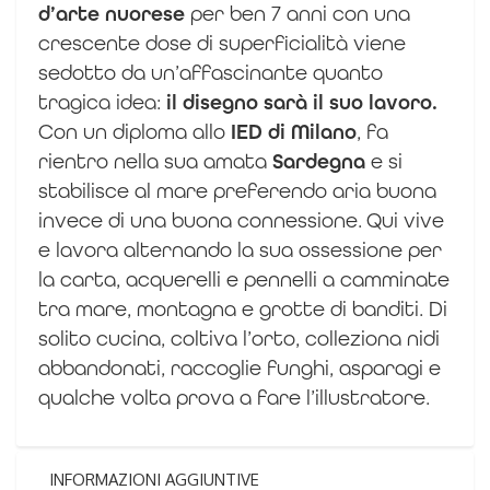
d’arte nuorese
per ben 7 anni con una
crescente dose di superficialità viene
sedotto da un’affascinante quanto
tragica idea:
il disegno sarà il suo lavoro.
Con un diploma allo
IED di Milano
, fa
rientro nella sua amata
Sardegna
e si
stabilisce al mare preferendo aria buona
invece di una buona connessione.
Qui vive
e lavora alternando la sua ossessione per
la carta, acquerelli e pennelli a camminate
tra mare, montagna e grotte di banditi. Di
solito cucina, coltiva l’orto, colleziona nidi
abbandonati, raccoglie funghi, asparagi e
qualche volta prova a fare l’illustratore.
INFORMAZIONI AGGIUNTIVE