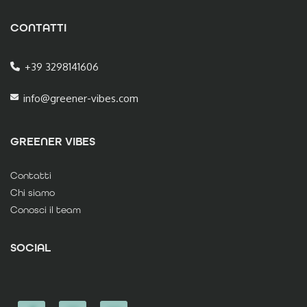
CONTATTI
+39 3298141606
info@greener-vibes.com
GREENER VIBES
Contatti
Chi siamo
Conosci il team
SOCIAL