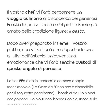
Il vostro
chef
vi farà percorrere un
viaggio culinario
alla scoperta dei generosi
frutti di questa terra e del piatto forse più
amato della tradizione ligure:
il pesto
.
Dopo aver preparato insieme il vostro
piatto, non vi resterà che degustarlo tra
gli ulivi dell'Osteria, un'avventura
emozionante che vi farà sentire
custodi di
questo angolo di paradiso
.
La tariffa è da intendersi in camera doppia
matrimoniale (La Casa dell'Arco non è disponibile
per il seguente pacchetto). I bambini da 0 a 5 anni
non pagano. Da 6 a 11 anni hanno una riduzione sulla