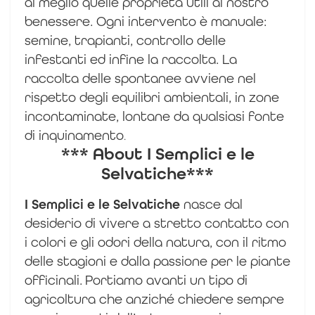
al meglio quelle proprietà utili al nostro
benessere. Ogni intervento è manuale:
semine, trapianti, controllo delle
infestanti ed infine la raccolta.
La
raccolta delle spontanee avviene nel
rispetto degli equilibri ambientali, in zone
incontaminate, lontane da qualsiasi fonte
di inquinamento
.
*** About I Semplici e le
Selvatiche***
I Semplici e le Selvatiche
nasce dal
desiderio di vivere a stretto contatto con
i colori e gli odori della natura, con il ritmo
delle stagioni e dalla passione per le piante
officinali.
Portiamo avanti un tipo di
agricoltura che anziché chiedere sempre