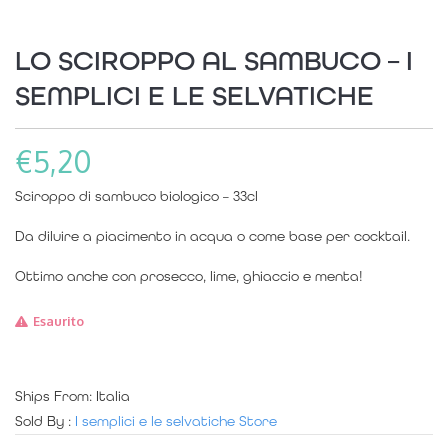
LO SCIROPPO AL SAMBUCO – I
SEMPLICI E LE SELVATICHE
€
5,20
Sciroppo di sambuco biologico – 33cl
Da diluire a piacimento in acqua o come base per cocktail.
Ottimo anche con prosecco, lime, ghiaccio e menta!
Esaurito
Ships From: Italia
Sold By :
I semplici e le selvatiche Store