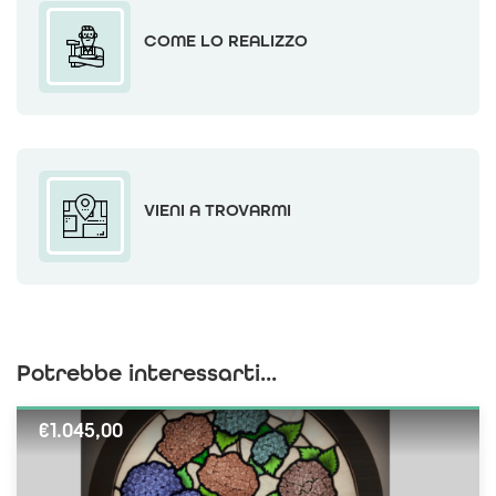
COME LO REALIZZO
VIENI A TROVARMI
Potrebbe interessarti...
€
1.045,00