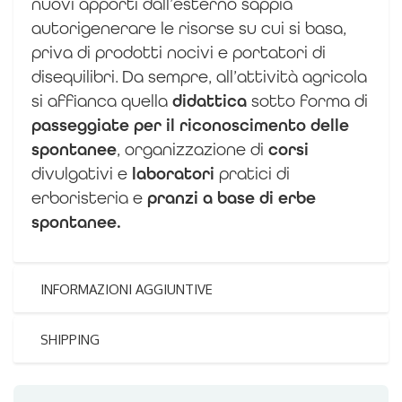
nuovi apporti dall’esterno sappia
autorigenerare le risorse su cui si basa,
priva di prodotti nocivi e portatori di
disequilibri.
Da sempre, all’attività agricola
si affianca quella
didattica
sotto forma di
passeggiate per il riconoscimento delle
spontanee
, organizzazione di
corsi
divulgativi e
laboratori
pratici di
erboristeria e
pranzi a base di erbe
spontanee.
INFORMAZIONI AGGIUNTIVE
SHIPPING