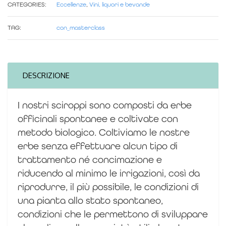
CATEGORIES:
Eccellenze
,
Vini, liquori e bevande
TAG:
con_masterclass
DESCRIZIONE
I nostri sciroppi sono composti da erbe
officinali spontanee e coltivate con
metodo biologico. Coltiviamo le nostre
erbe senza effettuare alcun tipo di
trattamento né concimazione e
riducendo al minimo le irrigazioni, così da
riprodurre, il più possibile, le condizioni di
una pianta allo stato spontaneo,
condizioni che le permettono di sviluppare