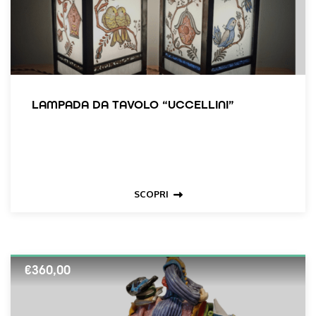
LAMPADA DA TAVOLO “UCCELLINI”
SCOPRI
€
360,00