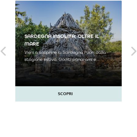
SARDEGNA INSOLITA: OLTRE IL
MARE
Vieni a scoprire la Sardegna fuori dalla
stagione estiva. Goditi panorami e
profumi delle giornate autunnali e il ritmo
lento della Terra dei Centenari. Con
l'autunno il territorio diventa ancora
SCOPRI