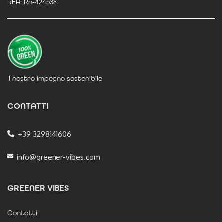
REA: Rn-424538
Il nostro impegno sostenibile
CONTATTI
+39 3298141606
info@greener-vibes.com
GREENER VIBES
Contatti