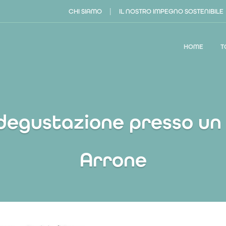
|
CHI SIAMO
IL NOSTRO IMPEGNO SOSTENIBILE
HOME
T
 degustazione presso un 
Arrone