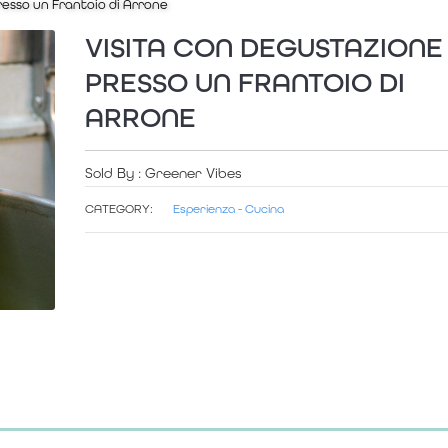
resso un Frantoio di Arrone
VISITA CON DEGUSTAZIONE
PRESSO UN FRANTOIO DI
ARRONE
Sold By : Greener Vibes
CATEGORY:
Esperienza - Cucina