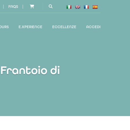
|
|
FAQS
OURS
E.XPERIENCE
ECCELLENZE
ACCEDI
Frantoio di