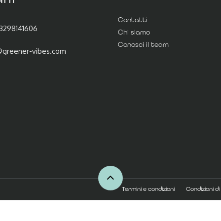
Contatti
3298141606
Chi siamo
Conosci il team
@greener-vibes.com
Termini e condizioni
Condizioni di