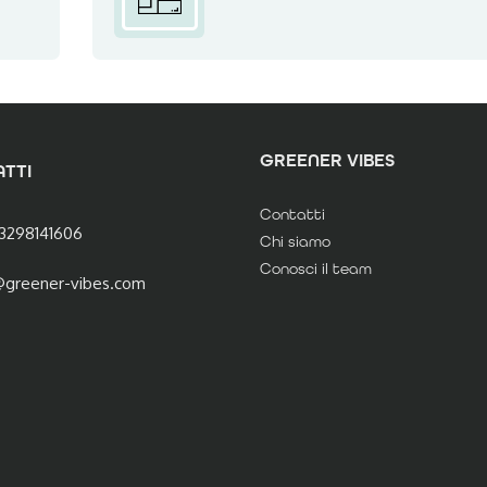
GREENER VIBES
TTI
Contatti
3298141606
Chi siamo
Conosci il team
@greener-vibes.com