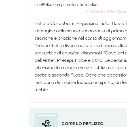
le infinite complicazioni della vita.
* About Lidia Masi 
Nata a Cordoba in Argentina Lidia Masi si 
Immagine nella scuola secondaria di primo 
teoriche e pratiche nel corso di aggiornam
frequentato diversi corsi di restauro dell
statuette di cavalieri disarmati “Cavalieri 
dell’Arte”, Presepi, Fiabe e altro.
Le ceramic
interamente a mano senza l’utilizzo di stam
cotte a secondo fuoco.
Oltre che appassion
restauro del mobile laccato e dipinto, di de
mobile.
COME LO REALIZZO