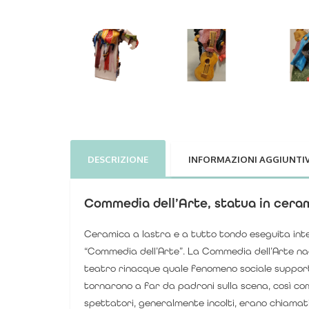
DESCRIZIONE
INFORMAZIONI AGGIUNTI
Commedia dell’Arte, statua in cera
Ceramica a lastra e a tutto tondo eseguita in
“Commedia dell’Arte”. La Commedia dell’Arte nacq
teatro rinacque quale fenomeno sociale supporta
tornarono a far da padroni sulla scena, così co
spettatori, generalmente incolti, erano chiamati