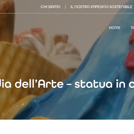
|
CHI SIAMO
IL NOSTRO IMPEGNO SOSTENIBILE
HOME
T
 dell’Arte – statua in