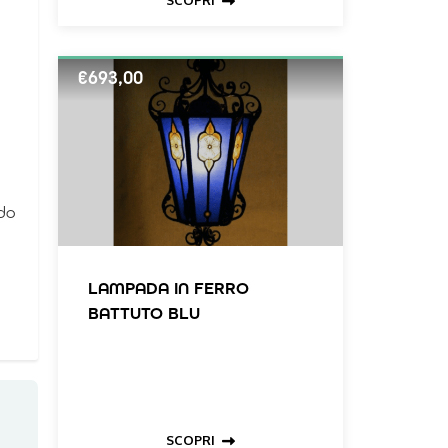
SCOPRI
€
693,00
do
LAMPADA IN FERRO
BATTUTO BLU
SCOPRI