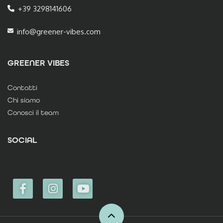
+39 3298141606
info@greener-vibes.com
GREENER VIBES
Contatti
Chi siamo
Conosci il team
SOCIAL