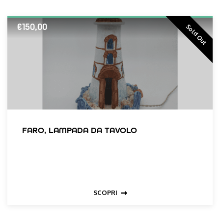
€
150,00
Sold Out
FARO, LAMPADA DA TAVOLO
SCOPRI