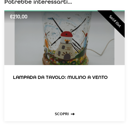
Potrebbe interessarti...
€
210,00
Sold Out
LAMPADA DA TAVOLO: MULINO A VENTO
SCOPRI