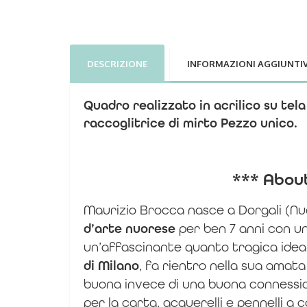
DESCRIZIONE
INFORMAZIONI AGGIUNTI
Quadro realizzato in acrilico su tel
raccoglitrice di mirto
Pezzo
unico
.
*** Abou
Maurizio Brocca nasce a Dorgali (Nuo
d’arte nuorese
per ben 7 anni con un
un’affascinante quanto tragica idea
di Milano
, fa rientro nella sua amat
buona invece di una buona connessi
per la carta, acquerelli e pennelli a