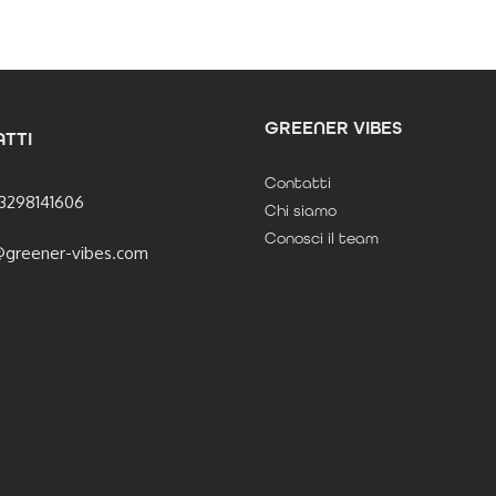
GREENER VIBES
TTI
Contatti
3298141606
Chi siamo
Conosci il team
@greener-vibes.com