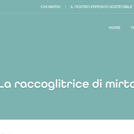
|
CHI SIAMO
IL NOSTRO IMPEGNO SOSTENIBILE
HOME
T
La raccoglitrice di mirt