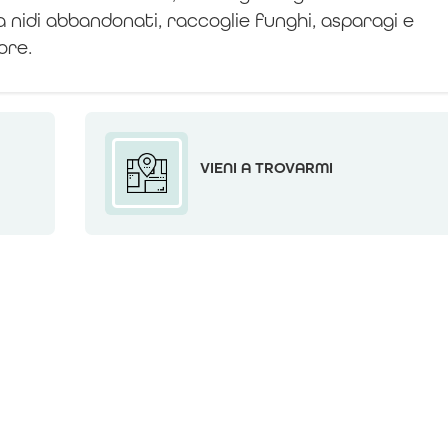
ona nidi abbandonati, raccoglie funghi, asparagi e
ore.
VIENI A TROVARMI