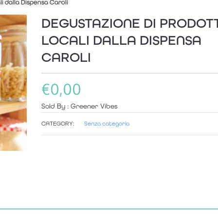
i dalla Dispensa Caroli
DEGUSTAZIONE DI PRODOTT
LOCALI DALLA DISPENSA
CAROLI
€
0,00
Sold By : Greener Vibes
CATEGORY:
Senza categoria