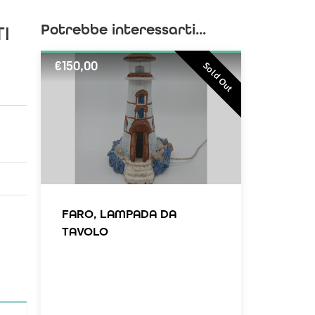
Potrebbe interessarti...
I
€
150,00
Sold Out
FARO, LAMPADA DA
TAVOLO