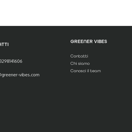
GREENER VIBES
TTI
Contatti
3298141606
Chi siamo
Conosci il team
@greener-vibes.com