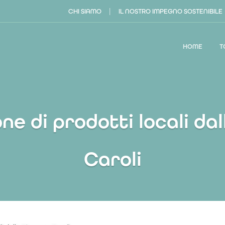
|
CHI SIAMO
IL NOSTRO IMPEGNO SOSTENIBILE
HOME
T
e di prodotti locali da
Caroli