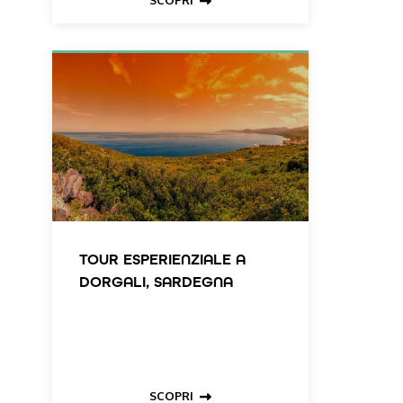
SCOPRI
TOUR ESPERIENZIALE A
DORGALI, SARDEGNA
SCOPRI