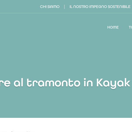
|
CHI SIAMO
IL NOSTRO IMPEGNO SOSTENIBILE
HOME
T
re al tramonto in Kayak 