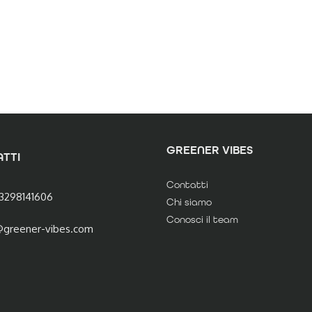
GREENER VIBES
TTI
Contatti
3298141606
Chi siamo
Conosci il team
@greener-vibes.com