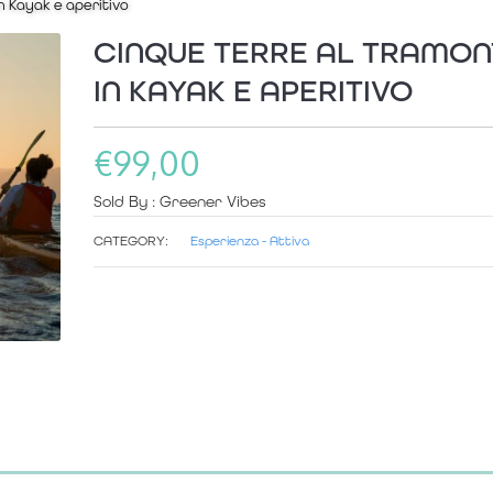
n Kayak e aperitivo
CINQUE TERRE AL TRAMO
IN KAYAK E APERITIVO
€
99,00
Sold By : Greener Vibes
CATEGORY:
Esperienza - Attiva