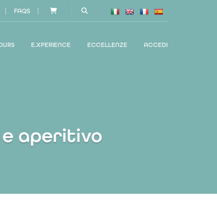
|
|
FAQS
OURS
E.XPERIENCE
ECCELLENZE
ACCEDI
e aperitivo