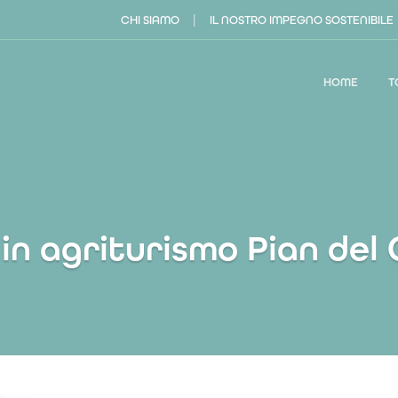
|
CHI SIAMO
IL NOSTRO IMPEGNO SOSTENIBILE
HOME
T
in agriturismo Pian del