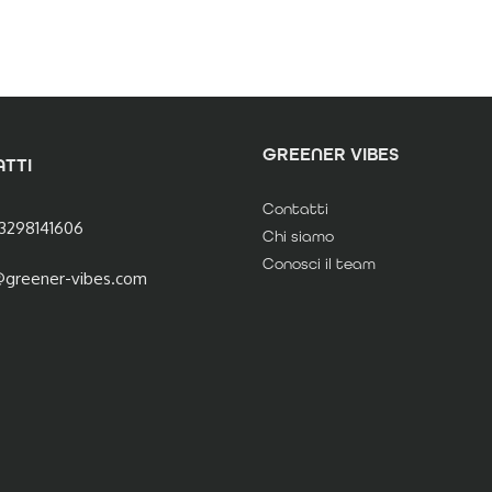
GREENER VIBES
TTI
Contatti
3298141606
Chi siamo
Conosci il team
@greener-vibes.com