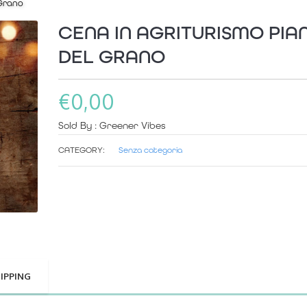
 Grano
CENA IN AGRITURISMO PIA
DEL GRANO
€
0,00
Sold By : Greener Vibes
CATEGORY:
Senza categoria
IPPING