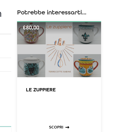
Potrebbe interessarti...
N
€
80,00
LE ZUPPIERE
SCOPRI