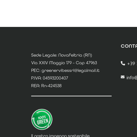
CONTA
Sede Legale: Novafeltria (RN)
Via XXIV Maggio 179 – Cap 47963
+39 
PEC: greenervibessrl@legalmail.it
info
P.IVA: 04593200407
REA: Rn-424538
Il nostro impegno sostenibile