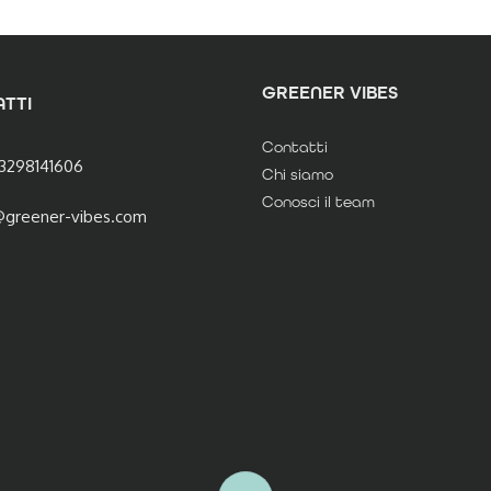
GREENER VIBES
TTI
Contatti
3298141606
Chi siamo
Conosci il team
@greener-vibes.com