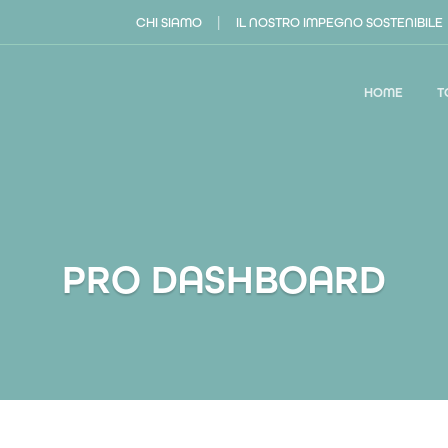
|
CHI SIAMO
IL NOSTRO IMPEGNO SOSTENIBILE
HOME
T
PRO DASHBOARD