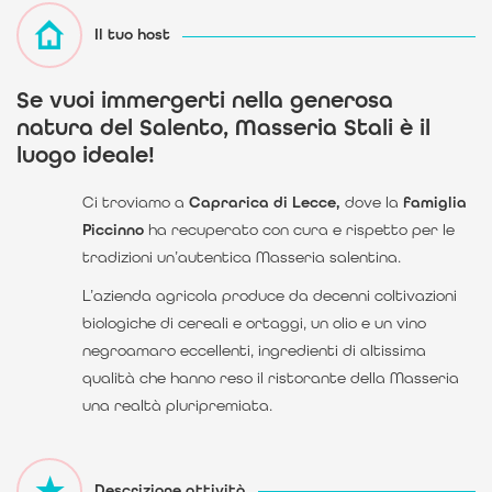
Il tuo host
Se vuoi immergerti nella generosa
natura del Salento
,
Masseria Stali
è il
luogo ideale!
Ci troviamo a
Caprarica di Lecce,
dove la
famiglia
Piccinno
ha recuperato con cura e rispetto per le
tradizioni un’autentica Masseria salentina.
L’azienda agricola produce da decenni coltivazioni
biologiche di cereali e ortaggi, un olio e un vino
negroamaro eccellenti, ingredienti di altissima
qualità che hanno reso il ristorante della Masseria
una realtà pluripremiata.
Descrizione attività