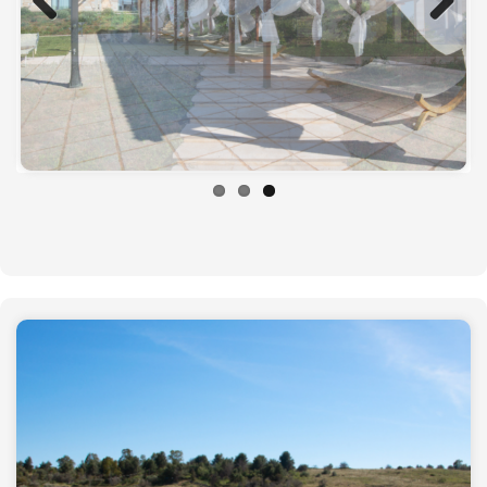
Previous
Next