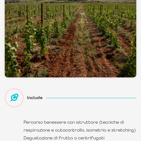
Include
Percorso benessere con istruttore (tecniche di
respirazione e autocontrollo, isometria e stretching)
Degustazione di frutta o centrifugati