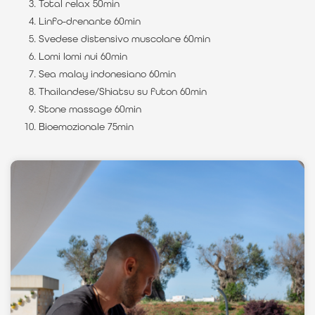
Total relax 50min
Linfo-drenante 60min
Svedese distensivo muscolare 60min
Lomi lomi nui 60min
Sea malay indonesiano 60min
Thailandese/Shiatsu su futon 60min
Stone massage 60min
Bioemozionale 75min