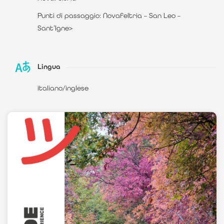
Punti di passaggio: Novafeltria – San Leo –
Sant’Igne>
Lingua
italiano/inglese