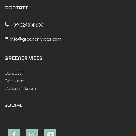
CONTATTI
+39 3298141606
info@greener-vibes.com
GREENER VIBES
Contatti
Chi siamo
Conosci il team
SOCIAL