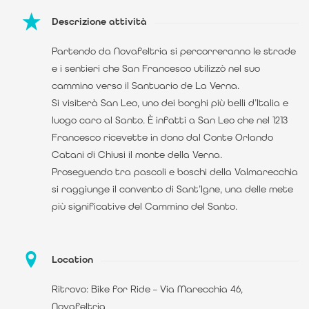
Descrizione attività
Partendo da Novafeltria si percorreranno le strade
e i sentieri che San Francesco utilizzò nel suo
cammino verso il Santuario de La Verna.
Si visiterà San Leo, uno dei borghi più belli d’Italia e
luogo caro al Santo. È infatti a San Leo che nel 1213
Francesco ricevette in dono dal Conte Orlando
Catani di Chiusi il monte della Verna.
Proseguendo tra pascoli e boschi della Valmarecchia
si raggiunge il convento di Sant’Igne, una delle mete
più significative del Cammino del Santo.
Location
Ritrovo: Bike for Ride – Via Marecchia 46,
Novafeltria