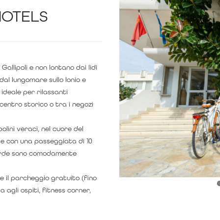
HOTELS
allipoli e non lontano dai lidi
 dal lungomare sullo Ionio e
 ideale per rilassanti
centro storico o tra i negozi
polini veraci, nel cuore del
e con una passeggiata di 10
Verde sono comodamente
e il parcheggio gratuito (fino
 agli ospiti, fitness corner,