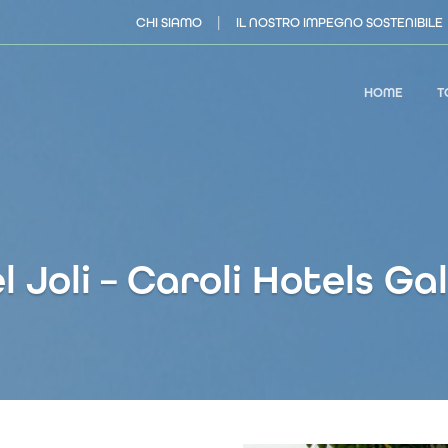
|
CHI SIAMO
IL NOSTRO IMPEGNO SOSTENIBILE
HOME
T
 Joli – Caroli Hotels Gal