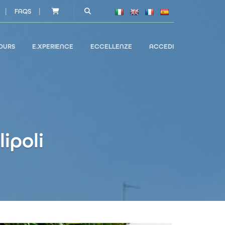
|
|
FAQS
OURS
E.XPERIENCE
ECCELLENZE
ACCEDI
lipoli