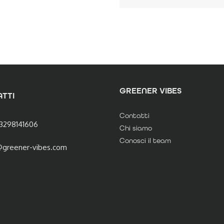
GREENER VIBES
TTI
Contatti
3298141606
Chi siamo
Conosci il team
@greener-vibes.com