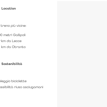
Location
 treno più vicine:
0 metri Gallipoli
9 km da Lecce
2 km da Otranto
Sostenibilità
leggio biciclette
ssibilità riuso asciugamani