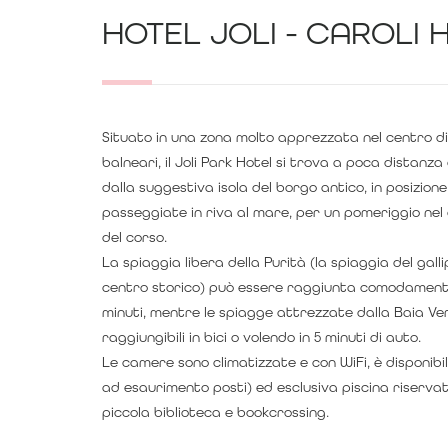
HOTEL JOLI - CAROLI 
Situato in una zona molto apprezzata nel centro di G
balneari, il Joli Park Hotel si trova a poca distanza
dalla suggestiva isola del borgo antico, in posizione
passeggiate in riva al mare, per un pomeriggio nel 
del corso.
La spiaggia libera della Purità (la spiaggia del galli
centro storico) può essere raggiunta comodament
minuti, mentre le spiagge attrezzate dalla Baia 
raggiungibili in bici o volendo in 5 minuti di auto.
Le camere sono climatizzate e con WiFi, è disponibil
ad esaurimento posti) ed esclusiva piscina riservata
piccola biblioteca e bookcrossing.