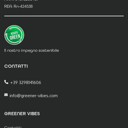
REA: Rn-424538
Il nostro impegno sostenibile
CONTATTI
+39 3298141606
info@greener-vibes.com
GREENER VIBES
Contatti