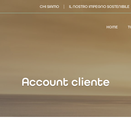
|
CHI SIAMO
IL NOSTRO IMPEGNO SOSTENIBILE
HOME
T
Account cliente