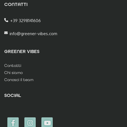
CONTATTI
+39 3298141606
info@greener-vibes.com
GREENER VIBES
Contatti
Chi siamo
Conosci il team
SOCIAL